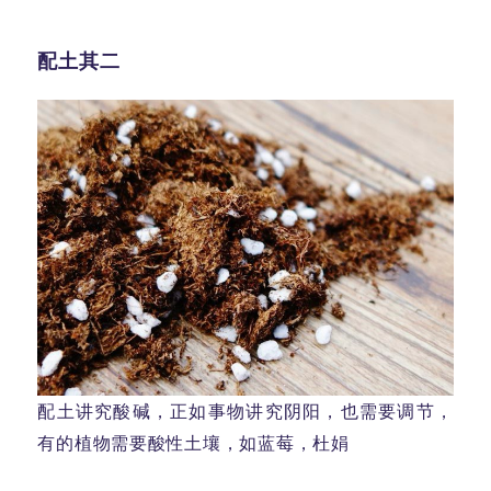
配土其二
配土讲究酸碱，正如事物讲究阴阳，也需要调节，
有的植物需要酸性土壤，如蓝莓，杜娟