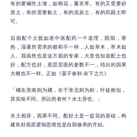
有的要碱性土壤，如棉花，薰衣草。有的又需要砂
质土，有的需要黏土，有的泥炭土，有的田园土即
可。
后面配个土犹如老中医配药一个道理，阴阳，寒
热，湿暑所需求的都和不一样，人如草木，草木如
人。我虽然也是这方面的专家，大意也知道配土也
好，配方也好，底层层面的参数不一，结出的因果
大概也不一样。正如《晏子春秋·杂下之六》
「橘生淮南则为橘，生于淮北则为枳，叶徒相似，
其实味不同。所以然者何？水土异也。」
水土相异，因果不同。配好土是一盆花的基础，构
建良好底层逻辑思维也是自我修养的开始。