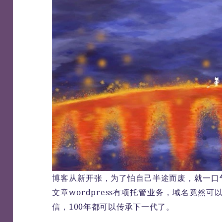
博客从新开张，为了怕自己半途而废，就一口气把x
文章wordpress有项托管业务，域名竟然可
信，100年都可以传承下一代了。