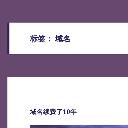
标签：
域名
域名续费了10年