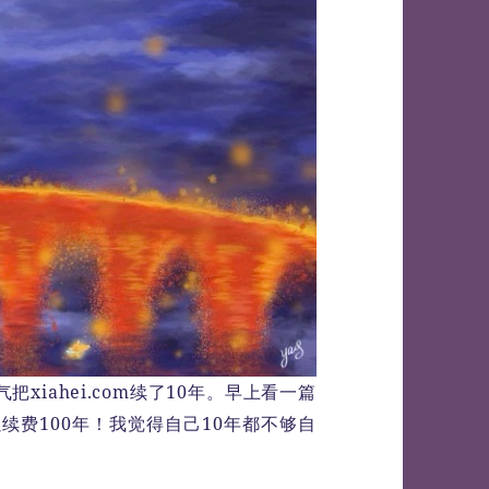
iahei.com续了10年。早上看一篇
以续费100年！我觉得自己10年都不够自