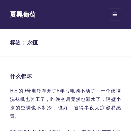
夏黑葡萄
菜单和
挂件
标签：
永恒
什么都坏
HH的9号电瓶车开了5年亏电骑不动了，一个便携
洗袜机也罢工了，昨晚空调竟然也漏水了，隔壁小
孩的空调也不制冷，也好，省得半夜太凉容易感
冒。