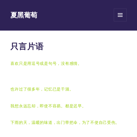
夏黑葡萄
菜单和
挂件
只言片语
喜欢只是用逗号或是句号，没有感情。
也许过了很多年，记忆已是干涸。
我想永远忘却，即使不容易。都是迟早。
下雨的天，温暖的味道，出门带把伞，为了不使自己受伤。