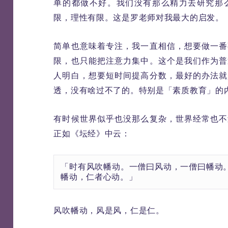
单的都做不好。我们没有那么精力去研究那
限，理性有限。这是罗老师对我最大的启发。
简单也意味着专注，我一直相信，想要做一番
限，也只能把注意力集中。这个是我们作为普
人明白，想要短时间提高分数，最好的办法就
透，没有啥过不了的。特别是「素质教育」的
有时候世界似乎也没那么复杂，世界经常也不
正如《坛经》中云：
「时有风吹幡动。一僧曰风动，一僧曰幡动
幡动，仁者心动。」
风吹幡动，风是风，仁是仁。