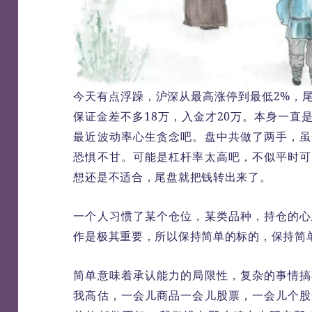
今天有点浮躁，沪深从最高涨停到最低2%，
保证金差不多18万，入金才20万。本身一直
最近波动率心生贪念吧。盘中共做了两手，虽
恐惧不甘。可能是杠杆率太高吧，不似平时可
想还是不适合，尾盘就把钱转出来了。
一个人习惯了某个仓位，某类品种，持仓的心
作是极其重要，所以保持简单的标的，保持简
简单意味着承认能力的局限性，复杂的事情搞
我高估，一会儿商品一会儿股票，一会儿个股