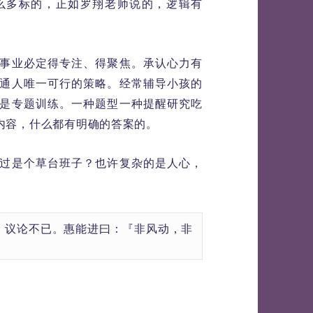
么多标的，正如罗翔老师说的，逻辑有
事业必定得专注、得聚焦。承认心力有
通人唯一可行的策略。经常辅导小孩的
是专题训练。一种题型一种提醒研究吃
内容，什么都有明确的答案的。
过是个草台班子？也许复杂的是人心，
。议论不已。惠能进曰：『非风动，非