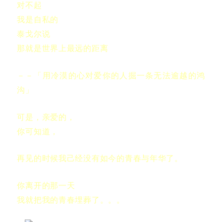
对不起
我是自私的
泰戈尔说
那就是世界上最远的距离
－－「用冷漠的心对爱你的人掘一条无法逾越的鸿
沟」
可是，亲爱的，
你可知道，
再见的时候我己经没有如今的青春与年华了。
你离开的那一天
我就把我的青春埋葬了。。。