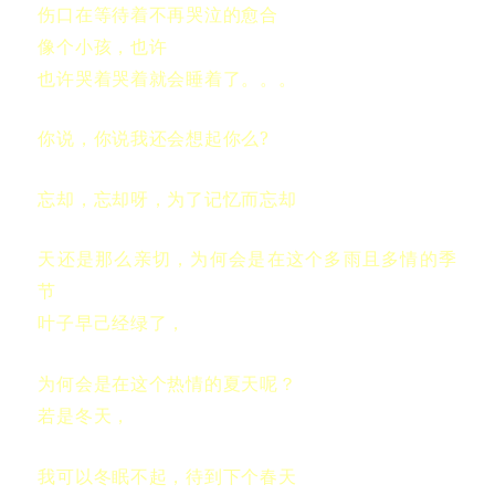
伤口在等待着不再哭泣的愈合
像个小孩，也许
也许哭着哭着就会睡着了。。。
你说，你说我还会想起你么?
忘却，忘却呀，为了记忆而忘却
天还是那么亲切，为何会是在这个多雨且多情的季
节
叶子早己经绿了，
为何会是在这个热情的夏天呢？
若是冬天，
我可以冬眠不起，待到下个春天