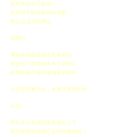
那时和你早已走远了
我也望不到你最后的背影。。
再见是无力的表白
我想过
离别的画面应该是苍黄色的
那是过了很多很多年了的相片
枯黄的像片晚秋被遗弃的枯叶
这是我青春的伤，本属于青春的伤
从此，
再也不会有雨点落在我心上了
我只能用冷漠的心去对待爱我的人