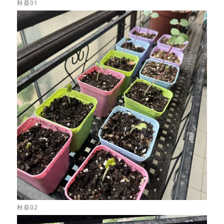
秋葵01
秋葵02