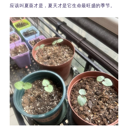
应该叫夏葵才是，夏天才是它生命最旺盛的季节。