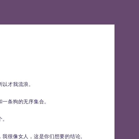
所以才我流浪。
和一条狗的无序集合。
个。
，我很像女人，这是你们想要的结论。