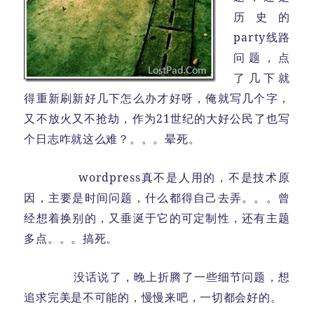
历史的
party线路
问题，点
了几下就
得重新刷新好几下怎么办才好呀，俺就写几个字，
又不放火又不抢劫，作为21世纪的大好公民了也写
个日志咋就这么难？。。。晕死。
wordpress真不是人用的，不是技术原
因，主要是时间问题，什么都得自己去弄。。。曾
经想着换别的，又垂涎于它的可定制性，还有主题
多点。。。搞死。
没话说了，晚上折腾了一些细节问题，想
追求完美是不可能的，慢慢来吧，一切都会好的。