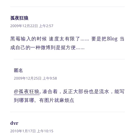
孤夜狂狼
说
道：
2009年12月22日 上午2:57
黑莓输入的时候 速度太有限了…… 要是把Blog 当
成自己的一种微博到是挺方便……
匿名
说
道：
2009年12月25日 上午9:58
@孤夜狂狼
, 凑合着，反正大部份也是流水，能写
到哪算哪。有图片就麻烦点
dvr
说
道：
2010年1月17日 上午10:15