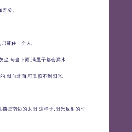
如盖矣。
…………
,只能住一个人.
尘.每当下雨,满屋子都会漏水.
的.就向北面,可又照不到阳光.
遮挡些南边的太阳.这样子,阳光反射的时