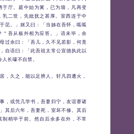
栖于厅。庭中始为篱，已为墙，凡再变
，乳二世，先妣抚之甚厚。室西连于中
于芘。」妪又曰：「当姊在吾怀，呱呱
？＂吾从板外相为应答。」语未毕，余
母过余曰：「吾儿，久不见若影，何竟
，自语曰：「此吾祖太常公宣德执此以
令人长嚎不自禁。
居，久之，能以足辨人。轩凡四遭火，
事，或凭几学书，吾妻归宁，友谊赛诸
」其后六年，吾妻死，室坏不修。其后
其制稍毕于前。然自后余多在外，不常