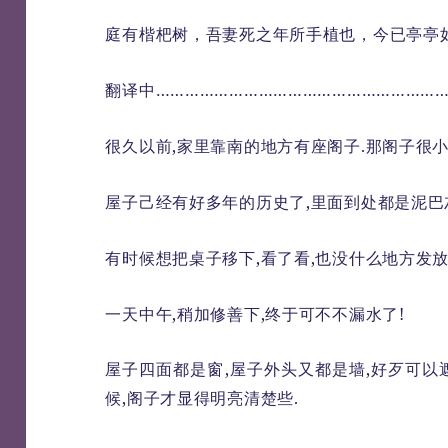
庭有楷杷树，吾妻死之年所手植也，今已亭亭
翻译中…………………………………………………
很久以前,家里靠南的地方有座阁子.那阁子很小
屋子己经有好多年的历史了,里面到处都是泥巴灰
有时候想把桌子移下,看了看,也没什么地方发放
一天中午,稍加修善下,终于可不不漏水了!
屋子四面都是窗,屋子外头又都是墙,好歹可以
候,阁子才显得明亮清楚些.