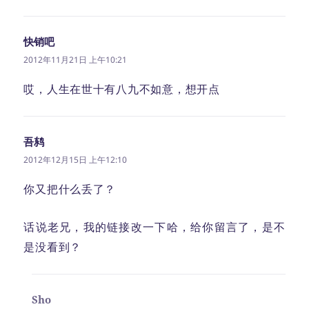
快销吧
说
道：
2012年11月21日 上午10:21
哎，人生在世十有八九不如意，想开点
吾鸫
说
道：
2012年12月15日 上午12:10
你又把什么丢了？
话说老兄，我的链接改一下哈，给你留言了，是不
是没看到？
Sho
说