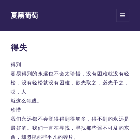
夏黑葡萄
菜单和
挂件
得失
得到
容易得到的永远也不会太珍惜，没有困难就没有轻
松，没有轻松就没有困难，欲先取之，必先予之，
哎，人
就这么犯贱。
珍惜
我们永远都不会觉得得到得够多，得不到的永远是
最好的。我们一直在寻找，寻找那些遥不可及的东
西，却忽视那些平凡的碎片。