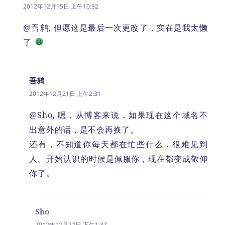
道：
2012年12月15日 上午10:32
@吾鸫, 但愿这是最后一次更改了，实在是我太懒
了
吾鸫
说
道：
2012年12月21日 上午2:31
@Sho, 嗯，从博客来说，如果现在这个域名不
出意外的话，是不会再换了。
还有，不知道你每天都在忙些什么，很难见到
人。开始认识的时候是佩服你，现在都变成敬仰
你了。
Sho
说
道：
2012年12月22日 下午1:37