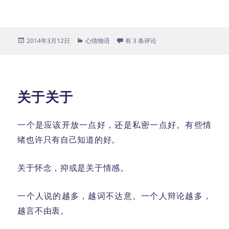
发
分
愿得一人心
2014年3月12日
心情物语
有 3 条评论
布
类
于
关于关于
一个是应该开放一点好，还是私密一点好。有些情
绪也许只有自己知道的好。
关于怀念，抑或是关于情感。
一个人说的越多，越词不达意。一个人辩论越多，
越言不由衷。