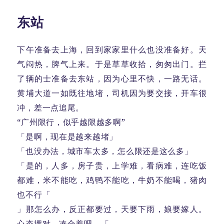
东站
下午准备去上海，回到家家里什么也没准备好。天
气闷热，脾气上来。于是草草收拾，匆匆出门。拦
了辆的士准备去东站，因为心里不快，一路无话。
黄埔大道一如既往地堵，司机因为要交接，开车很
冲，差一点追尾。
“广州限行，似乎越限越多啊”
「是啊，现在是越来越堵」
「也没办法，城市车太多，怎么限还是这么多」
「是的，人多，房子贵，上学难，看病难，连吃饭
都难，米不能吃，鸡鸭不能吃，牛奶不能喝，猪肉
也不行「
」那怎么办，反正都要过，天要下雨，娘要嫁人。
心态摆对，凑合着吧。「