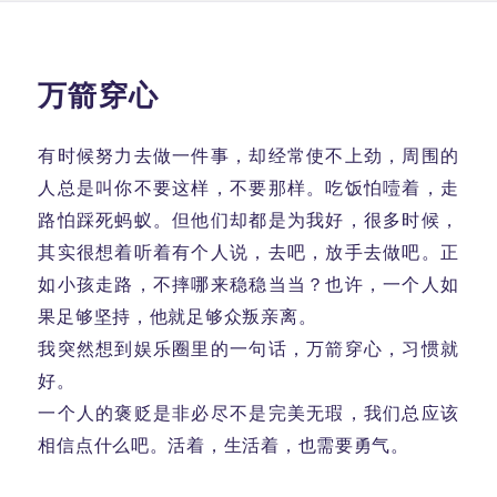
于
万箭穿心
有时候努力去做一件事，却经常使不上劲，周围的
人总是叫你不要这样，不要那样。吃饭怕噎着，走
路怕踩死蚂蚁。但他们却都是为我好，很多时候，
其实很想着听着有个人说，去吧，放手去做吧。正
如小孩走路，不摔哪来稳稳当当？也许，一个人如
果足够坚持，他就足够众叛亲离。
我突然想到娱乐圈里的一句话，万箭穿心，习惯就
好。
一个人的褒贬是非必尽不是完美无瑕，我们总应该
相信点什么吧。活着，生活着，也需要勇气。