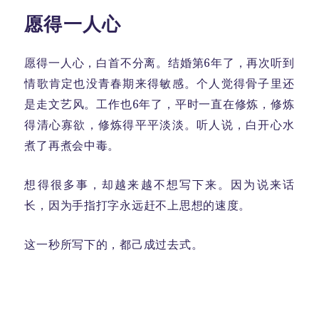
愿得一人心
愿得一人心，白首不分离。结婚第6年了，再次听到
情歌肯定也没青春期来得敏感。个人觉得骨子里还
是走文艺风。工作也6年了，平时一直在修炼，修炼
得清心寡欲，修炼得平平淡淡。听人说，白开心水
煮了再煮会中毒。
想得很多事，却越来越不想写下来。因为说来话
长，因为手指打字永远赶不上思想的速度。
这一秒所写下的，都己成过去式。