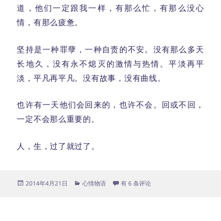
道，他们一定跟我一样，有那么忙，有那么没心
情，有那么疲惫。
坚持是一种罪孽，一种自责的不安。没有那么多天
长地久，没有永不熄灭的激情与热情。平淡再平
淡，平凡再平凡。没有故事，没有曲线。
也许有一天他们会回来的，也许不会。回或不回，
一定不会那么重要的。
人，生，过了就过了。
发
分
被遗弃的博客
2014年4月21日
心情物语
有 6 条评论
布
类
于