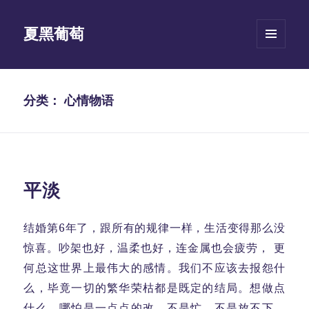
夏黑葡萄
菜单和
挂件
分类：
心情物语
平淡
结婚第6年了，跟所有的规律一样，生活变得那么没
惊喜。吵架也好，温柔也好，连金属也会疲劳， 更
何总这世界上最伟大的感情。我们不应该去报怨什
么，毕竟一切的繁华荣枯都是既定的结局。想做点
什么，哪怕是一点点的改。不是忙，不是放不下，