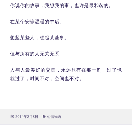
你说你的故事，我想我的事，也许是最和谐的。
在某个安静温暖的午后。
想起某些人，想起某些事。
但与所有的人无关无系。
人与人最美好的交集，永远只有在那一刻，过了也
就过了，时间不对，空间也不对。
发
分
2014年2月3日
心情物语
布
类
于