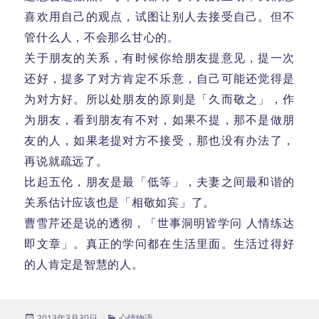
喜欢用自己的观点，试图让别人去接受自己。但不
管什么人，不会那么甘心的。
关于朋友的关系，有时候你给朋友提意见，提一次
还好，提多了对方肯定不乐意，自己可能还觉得是
为对方好。所以处朋友的原则是「久而敬之」，作
为朋友，看到朋友有不对，如果不提，那不是做朋
友的人，如果老提对方不接受，那也没有办法了，
再说就疏远了。
比起五伦，朋友是最「低等」，夫妻之间最和谐的
关系估计应该也是「相敬如宾」了。
曹雪芹还是说的透彻，「世事洞明皆学问 人情练达
即文章」。真正的学问都在生活里面。生活过得好
的人肯定是智慧的人。
发
分
2013年3月30日
心情物语