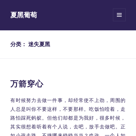
夏黑葡萄
菜单和
挂件
分类：
迷失夏黑
万箭穿心
有时候努力去做一件事，却经常使不上劲，周围的
人总是叫你不要这样，不要那样。吃饭怕噎着，走
路怕踩死蚂蚁。但他们却都是为我好，很多时候，
其实很想着听着有个人说，去吧，放手去做吧。正
如小孩走路，不摔哪来稳稳当当？也许，一个人如