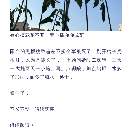
有心摘花花不开，无心插柳柳成荫。
阳台的黑樱桃番茄差不多全军覆灭了，刚开始长势
很旺，以为是徒长了，一个劲施磷酸二氢钾，三天
一大施两天一小施。再加点硼酸，加点钙肥，水多
了加面，面多了加水。终于，
僵住了，
不长不动，暗淡落幕。
有心摘花花不开
继续阅读