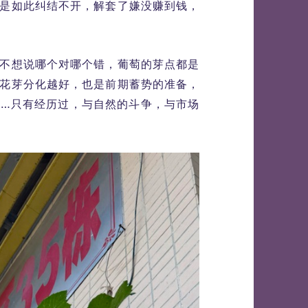
是如此纠结不开，解套了嫌没赚到钱，
不想说哪个对哪个错，葡萄的芽点都是
花芽分化越好，也是前期蓄势的准备，
…只有经历过，与自然的斗争，与市场