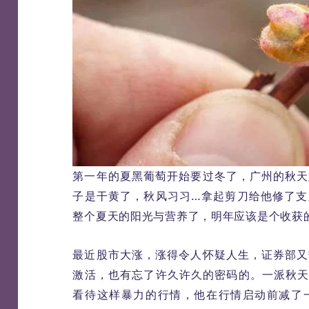
第一年的夏黑葡萄开始要过冬了，广州的秋天
子是干黄了，秋风习习…拿起剪刀给他修了支
整个夏天的阳光与营养了，明年应该是个收获
最近股市大涨，涨得令人怀疑人生，证券部又
激活，也有忘了许久许久的密码的。一派秋天
看待这样暴力的行情，他在行情启动前减了