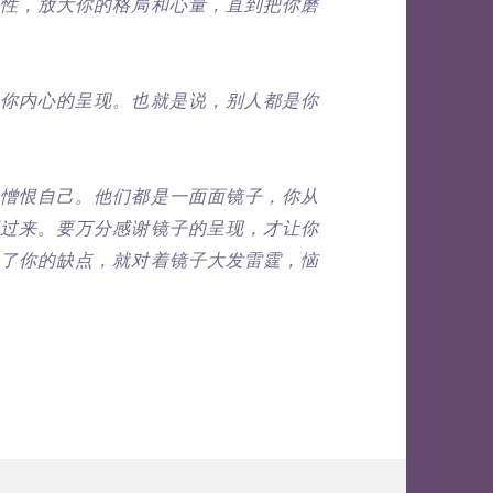
性，放大你的格局和心量，直到把你磨
你内心的呈现。也就是说，别人都是你
憎恨自己。他们都是一面面镜子，你从
过来。要万分感谢镜子的呈现，才让你
了你的缺点，就对着镜子大发雷霆，恼