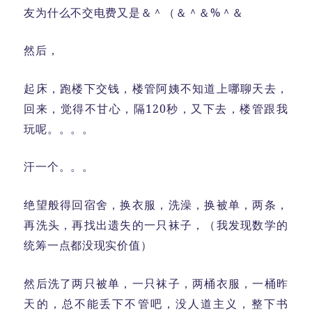
友为什么不交电费又是＆＾（＆＾＆%＾＆
然后，
起床，跑楼下交钱，楼管阿姨不知道上哪聊天去，
回来，觉得不甘心，隔120秒，又下去，楼管跟我
玩呢。。。。
汗一个。。。
绝望般得回宿舍，换衣服，洗澡，换被单，两条，
再洗头，再找出遗失的一只袜子，（我发现数学的
统筹一点都没现实价值）
然后洗了两只被单，一只袜子，两桶衣服，一桶昨
天的，总不能丢下不管吧，没人道主义，整下书