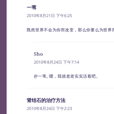
一苇
说
道：
2010年8月21日 下午6:25
既然世界不会为你而改变，那么你要么为世界
Sho
说
道：
2010年8月24日 下午7:14
@一苇, 嗯，我就老老实实活着吧。
肾结石的治疗方法
说
道：
2010年8月24日 下午2:23