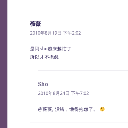
薇薇
说
道：
2010年8月19日 下午2:02
是阿sho越来越忙了
所以才不抱怨
Sho
说
道：
2010年8月24日 下午7:02
@薇薇, 没错，懒得抱怨了。