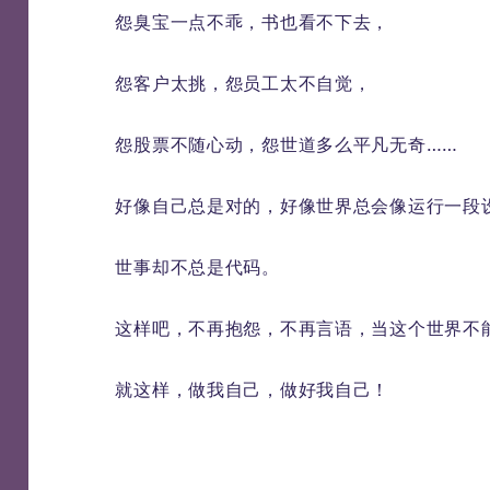
怨臭宝一点不乖，书也看不下去，
怨客户太挑，怨员工太不自觉，
怨股票不随心动，怨世道多么平凡无奇……
好像自己总是对的，好像世界总会像运行一段
世事却不总是代码。
这样吧，不再抱怨，不再言语，当这个世界不
就这样，做我自己，做好我自己！