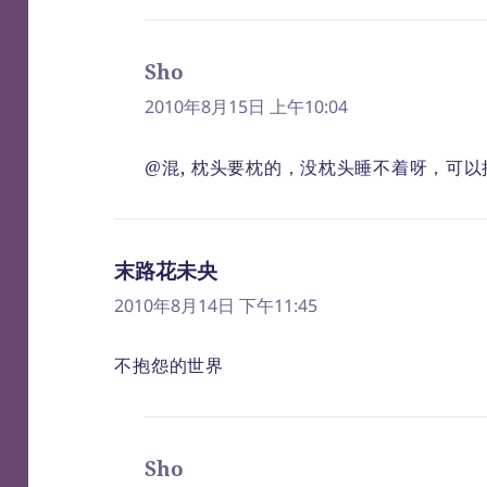
Sho
说
道：
2010年8月15日 上午10:04
@混, 枕头要枕的，没枕头睡不着呀，可
末路花未央
说
道：
2010年8月14日 下午11:45
不抱怨的世界
Sho
说