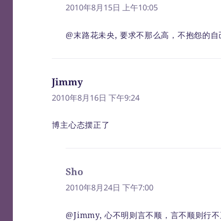
道：
2010年8月15日 上午10:05
@末路花未央, 要求不那么高，不抱怨的
Jimmy
说
道：
2010年8月16日 下午9:24
博主心态摆正了
Sho
说
道：
2010年8月24日 下午7:00
@Jimmy, 心不明则言不顺，言不顺则行