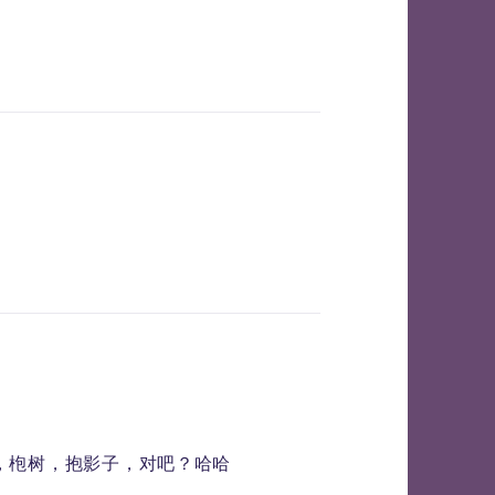
，枹树，抱影子，对吧？哈哈