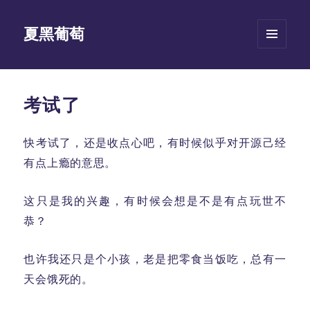
夏黑葡萄
菜单和
挂件
考试了
快考试了，还是收点心吧，有时候似乎对开源己经
有点上瘾的意思。
这只是我的兴趣，有时候会想是不是有点玩世不
恭？
也许我还只是个小孩，老是把零食当饭吃，总有一
天会饿死的。