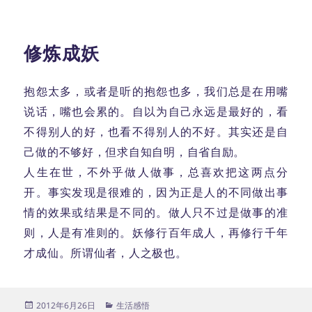
于
修炼成妖
抱怨太多，或者是听的抱怨也多，我们总是在用嘴
说话，嘴也会累的。自以为自己永远是最好的，看
不得别人的好，也看不得别人的不好。其实还是自
己做的不够好，但求自知自明，自省自励。
人生在世，不外乎做人做事，总喜欢把这两点分
开。事实发现是很难的，因为正是人的不同做出事
情的效果或结果是不同的。做人只不过是做事的准
则，人是有准则的。妖修行百年成人，再修行千年
才成仙。所谓仙者，人之极也。
发
分
2012年6月26日
生活感悟