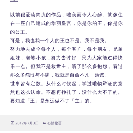
以前很爱读简贞的作品，唯美而令人心醉。就像住
在一座自己建成的华丽皇宫，你是你的王，你是你
的公主。
可是，我也我一个人的王也不是。我不是我。
努力地去成全每个人，每个客户，每个朋友，兄弟
姐妹，老婆小孩…努力去讨好，只为大家能过得快
乐一点。但我不是救世主，听了那么多抱怨，看过
那么多怨恨与不满，我就是自命不凡，活该。
世事皆有定数。从什么时候起，学过唯物辩证的竟
然也这么认命。不想再挣扎了，没什么大不了的。
要知道「王」是永远做不了「主」的。
发
分
2012年7月3日
心情物语
布
类