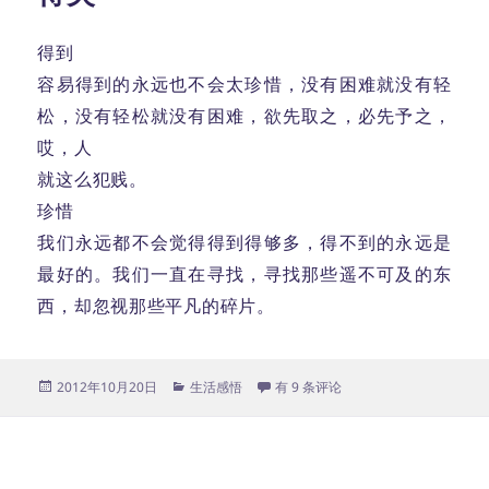
得到
容易得到的永远也不会太珍惜，没有困难就没有轻
松，没有轻松就没有困难，欲先取之，必先予之，
哎，人
就这么犯贱。
珍惜
我们永远都不会觉得得到得够多，得不到的永远是
最好的。我们一直在寻找，寻找那些遥不可及的东
西，却忽视那些平凡的碎片。
发
分
得失
2012年10月20日
生活感悟
有 9 条评论
布
类
于