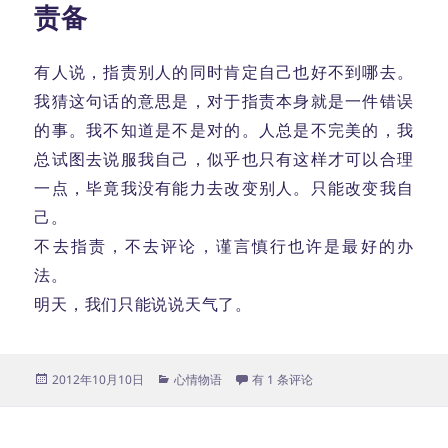
责备
有人说，指责别人的同时肯定自己也好不到哪去。
我猜这句话的意思是，对于指责本身就是一件错误
的事。我不知道是不是对的。人总是不完美的，我
总试图去说服我自己，似乎也只有这样才可以合理
一点，毕竟我没有能力去改变别人。只能改变我自
己。
不去指责，不去评论，谨言慎行也许是最好的办
法。
明天，我们只能说说天气了。
发
分
责备
2012年10月10日
心情物语
有 1 条评论
布
类
于