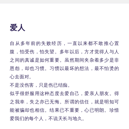
布
类
于
爱人
自从多年前的失败经历，一直以来都不敢推心置
腹，怕受伤，怕失望。多年以后，方才觉得人与人
之间的真诚是如何重要。虽然期间夹杂着多少是非
恩怨，却也习惯。习惯以最坏的想法，最不怕烫的
心去面对。
不是没伤害，只是伤已结痂。
似乎很舒服用这种态度去爱自己，爱亲人朋友。得
之我幸，失之亦已无悔。所谓的信任，就是明知可
能被骗却也相信。结果已不重要，心已明朗。珍惜
爱我们的每个人，不说天长与地久。