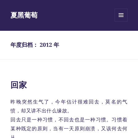
夏黑葡萄
菜单和
挂件
年度归档：
2012 年
回家
昨晚突然生气了，今年估计很难回去，莫名的气
愤，却又讲不出什么缘故。
回去只是一种习惯，不回去也是一种习惯。习惯着
某种既定的原则，当有一天原则崩溃，又该何去何
从。